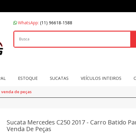
WhatsApp:
(11) 96618-1588
PAL
ESTOQUE
SUCATAS
VEÍCULOS INTEIROS
a venda de peças
Sucata Mercedes C250 2017 - Carro Batido Pa
Venda De Peças