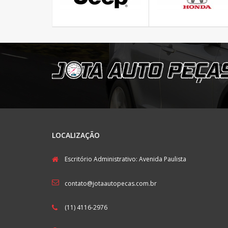
LOCALIZAÇÃO
Escritório Administrativo: Avenida Paulista
contato@jotaautopecas.com.br
(11) 4116-2976