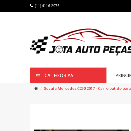
(11) 4116-2976
CATEGORIAS
PRINCI
Sucata Mercedes C250 2017 - Carro batido par