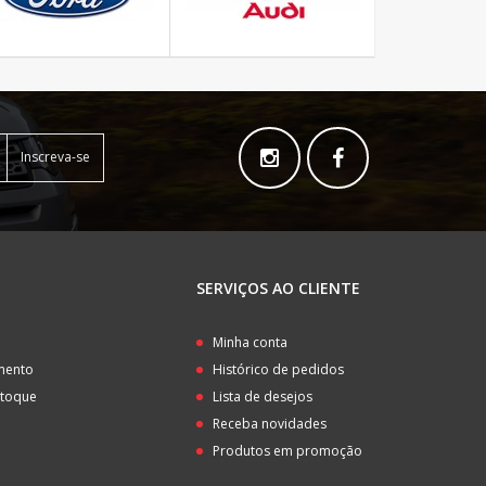
Inscreva-se
SERVIÇOS AO CLIENTE
o
Minha conta
amento
Histórico de pedidos
stoque
Lista de desejos
Receba novidades
Produtos em promoção