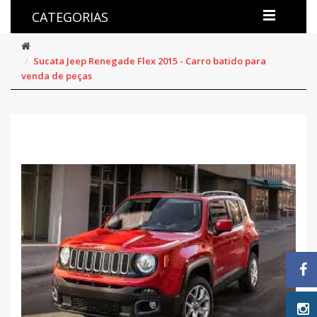
CATEGORIAS
Sucata Jeep Renegade Flex 2015 - Carro batido para
venda de peças