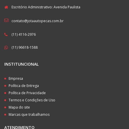
Escritório Administrativo: Avenida Paulista
contato@jotaautopecas.com.br
(11) 4116-2976
(11) 96618-1588
INSTITUNCIONAL
Empresa
Política de Entrega
Política de Privacidade
Termos e Condições de Uso
Mapa do site
Marcas que trabalhamos
ATENDIMENTO