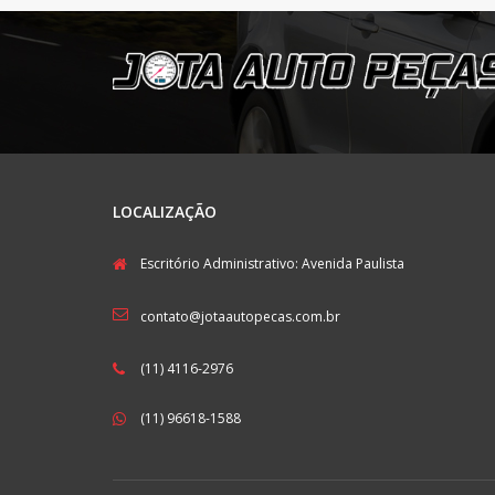
LOCALIZAÇÃO
Escritório Administrativo: Avenida Paulista
contato@jotaautopecas.com.br
(11) 4116-2976
(11) 96618-1588