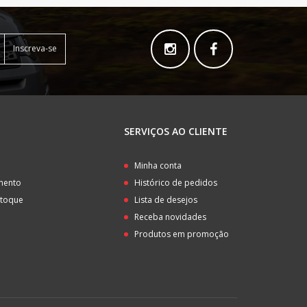
Inscreva-se
SERVIÇOS AO CLIENTE
o
Minha conta
amento
Histórico de pedidos
stoque
Lista de desejos
Receba novidades
Produtos em promoção