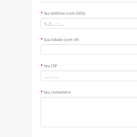
Seu telefone (com DDD)
Sua cidade (com UF)
Seu CEP
Seu comentário