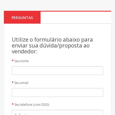
PERGUNTAS
Utilize o formulário abaixo para
enviar sua dúvida/proposta ao
vendedor:
Seu nome
Seu email
Seu telefone (com DDD)