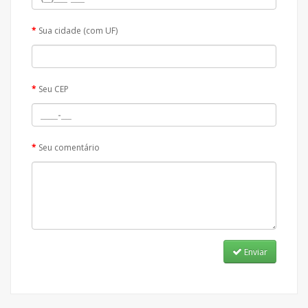
Sua cidade (com UF)
Seu CEP
Seu comentário
Enviar