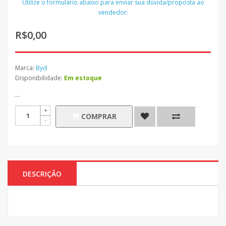
Utilize o formulário abaixo para enviar sua dúvida/proposta ao
vendedor:
R$0,00
Marca:
Byd
Disponibilidade:
Em estoque
...
COMPRAR
DESCRIÇÃO