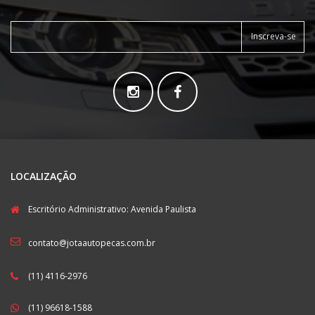
Inscreva-se
LOCALIZAÇÃO
Escritório Administrativo: Avenida Paulista
contato@jotaautopecas.com.br
(11) 4116-2976
(11) 96618-1588