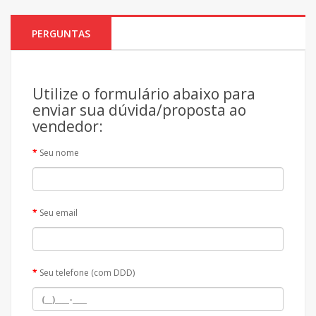
PERGUNTAS
Utilize o formulário abaixo para
enviar sua dúvida/proposta ao
vendedor:
Seu nome
Seu email
Seu telefone (com DDD)