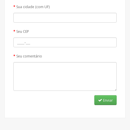
Sua cidade (com UF)
Seu CEP
Seu comentário
Enviar