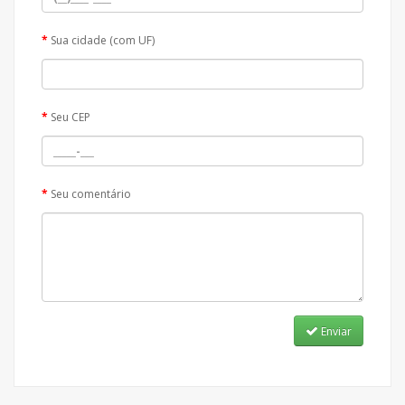
Sua cidade (com UF)
Seu CEP
Seu comentário
Enviar