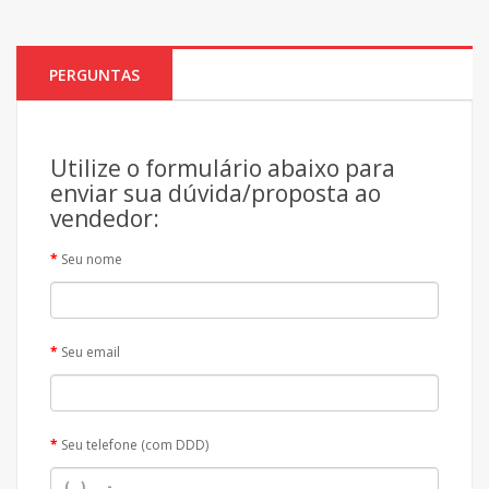
PERGUNTAS
Utilize o formulário abaixo para
enviar sua dúvida/proposta ao
vendedor:
Seu nome
Seu email
Seu telefone (com DDD)