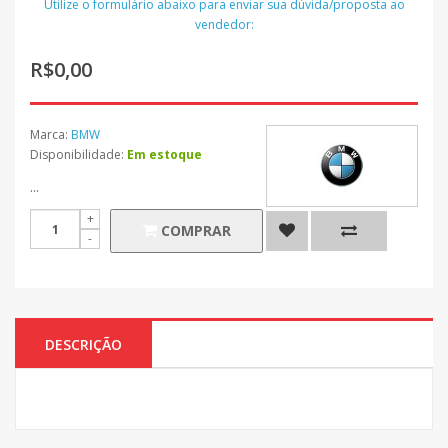
Utilize o formulário abaixo para enviar sua dúvida/proposta ao
vendedor:
R$0,00
Marca:
BMW
Disponibilidade:
Em estoque
...
COMPRAR
DESCRIÇÃO