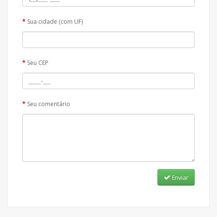
Sua cidade (com UF)
Seu CEP
Seu comentário
Enviar