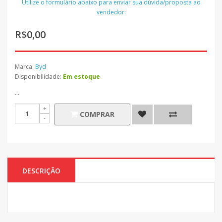
Utilize o formulário abaixo para enviar sua dúvida/proposta ao
vendedor:
R$0,00
Marca:
Byd
Disponibilidade:
Em estoque
...
COMPRAR
DESCRIÇÃO