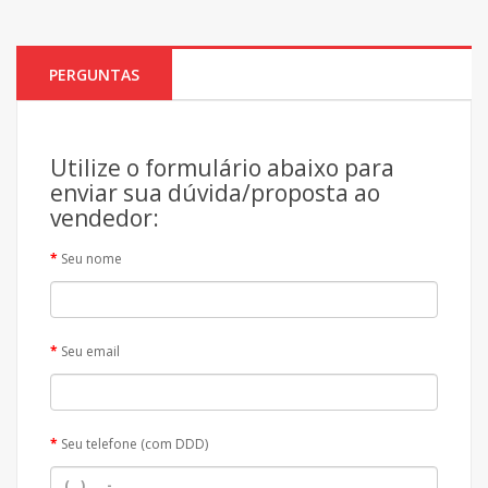
PERGUNTAS
Utilize o formulário abaixo para
enviar sua dúvida/proposta ao
vendedor:
Seu nome
Seu email
Seu telefone (com DDD)