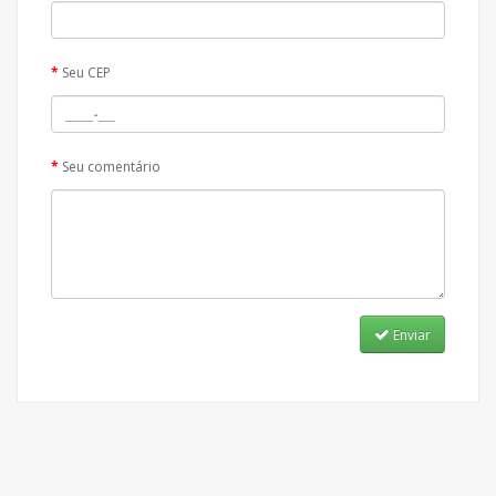
Seu CEP
Seu comentário
Enviar