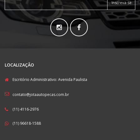
Inscreva-se
LOCALIZAÇÃO
Escritório Administrativo: Avenida Paulista
contato@jotaautopecas.com.br
(11) 4116-2976
(11) 96618-1588