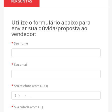
PERGUNTAS
Utilize o formulário abaixo para
enviar sua dúvida/proposta ao
vendedor:
Seu nome
Seu email
Seu telefone (com DDD)
Sua cidade (com UF)