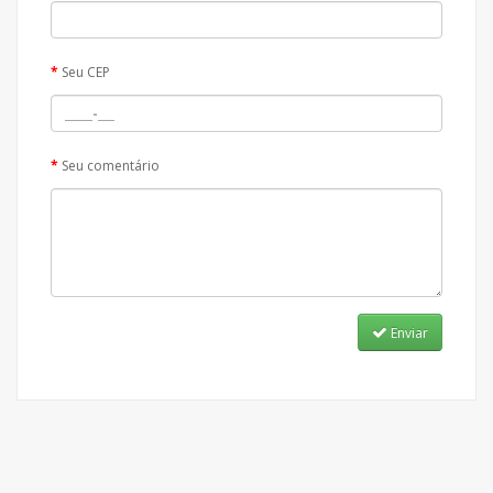
Seu CEP
Seu comentário
Enviar