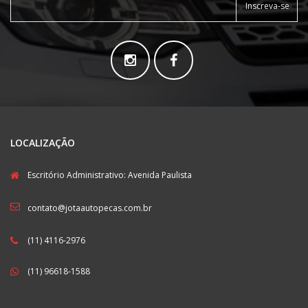
Inscreva-se
LOCALIZAÇÃO
Escritório Administrativo: Avenida Paulista
contato@jotaautopecas.com.br
(11) 4116-2976
(11) 96618-1588