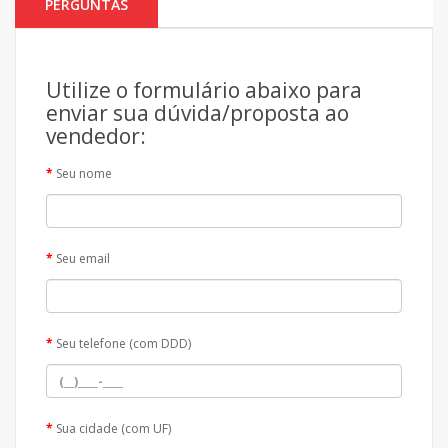
PERGUNTAS
Utilize o formulário abaixo para
enviar sua dúvida/proposta ao
vendedor:
Seu nome
Seu email
Seu telefone (com DDD)
Sua cidade (com UF)