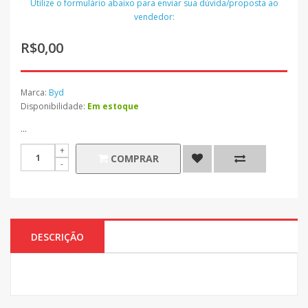
Utilize o formulário abaixo para enviar sua dúvida/proposta ao
vendedor:
R$0,00
Marca:
Byd
Disponibilidade:
Em estoque
...
COMPRAR
DESCRIÇÃO