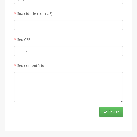
Sua cidade (com UF)
Seu CEP
Seu comentário
Enviar