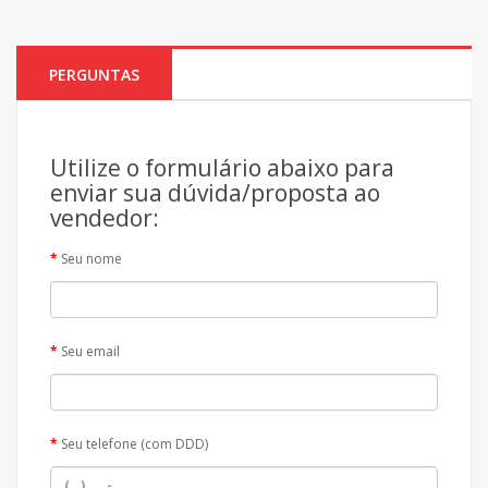
PERGUNTAS
Utilize o formulário abaixo para
enviar sua dúvida/proposta ao
vendedor:
Seu nome
Seu email
Seu telefone (com DDD)