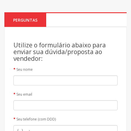
PERGUNTAS
Utilize o formulário abaixo para
enviar sua dúvida/proposta ao
vendedor:
Seu nome
Seu email
Seu telefone (com DDD)