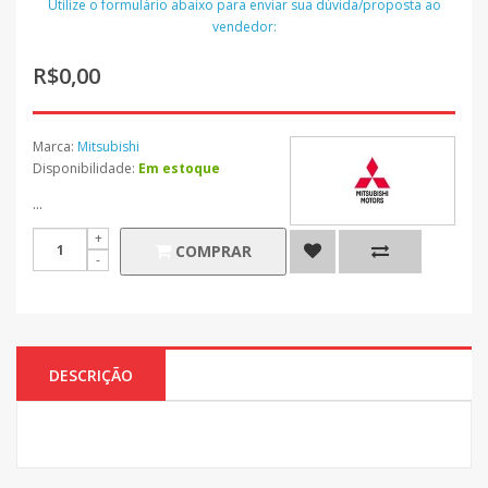
Utilize o formulário abaixo para enviar sua dúvida/proposta ao
vendedor:
R$0,00
Marca:
Mitsubishi
Disponibilidade:
Em estoque
...
COMPRAR
DESCRIÇÃO