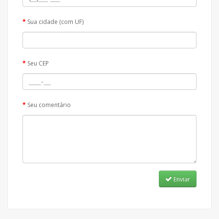
Sua cidade (com UF)
Seu CEP
Seu comentário
Enviar