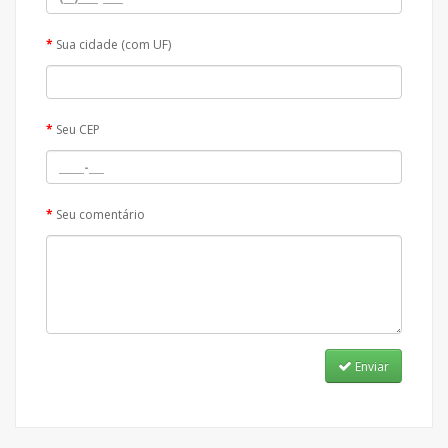
Sua cidade (com UF)
Seu CEP
Seu comentário
Enviar