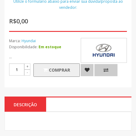
Utilize o formulário abaixo para enviar sua dúvida/proposta ao
vendedor:
R$0,00
Marca:
Hyundai
Disponibilidade:
Em estoque
...
COMPRAR
DESCRIÇÃO