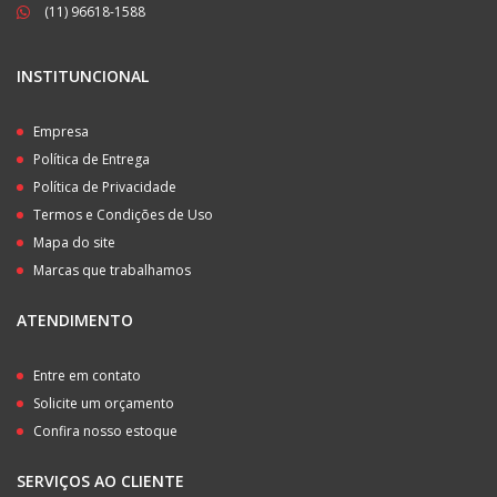
(11) 96618-1588
INSTITUNCIONAL
Empresa
Política de Entrega
Política de Privacidade
Termos e Condições de Uso
Mapa do site
Marcas que trabalhamos
ATENDIMENTO
Entre em contato
Solicite um orçamento
Confira nosso estoque
SERVIÇOS AO CLIENTE