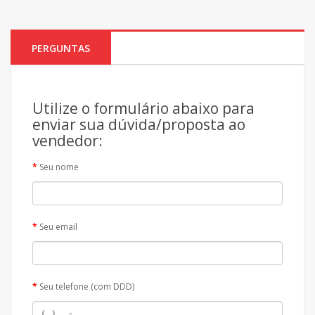
PERGUNTAS
Utilize o formulário abaixo para
enviar sua dúvida/proposta ao
vendedor:
Seu nome
Seu email
Seu telefone (com DDD)