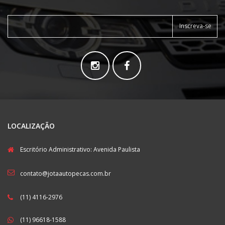
Inscreva-se
LOCALIZAÇÃO
Escritório Administrativo: Avenida Paulista
contato@jotaautopecas.com.br
(11) 4116-2976
(11) 96618-1588