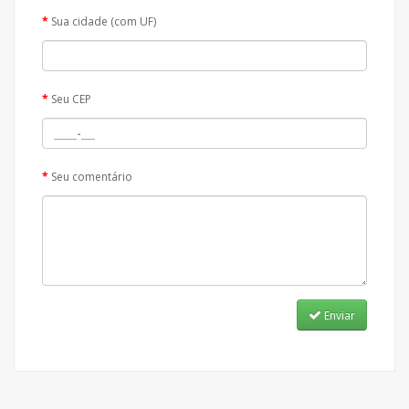
Sua cidade (com UF)
Seu CEP
Seu comentário
Enviar