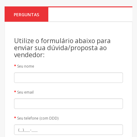
PERGUNTAS
Utilize o formulário abaixo para
enviar sua dúvida/proposta ao
vendedor:
Seu nome
Seu email
Seu telefone (com DDD)