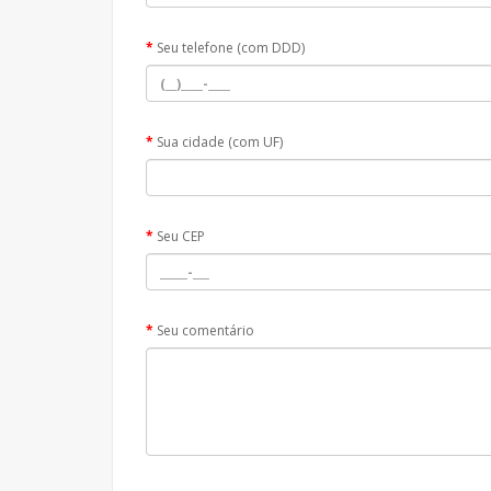
Seu telefone (com DDD)
Sua cidade (com UF)
Seu CEP
Seu comentário