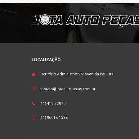
LOCALIZAÇÃO
Escritório Administrativo: Avenida Paulista
contato@jotaautopecas.com.br
(11) 4116-2976
(11) 96618-1588