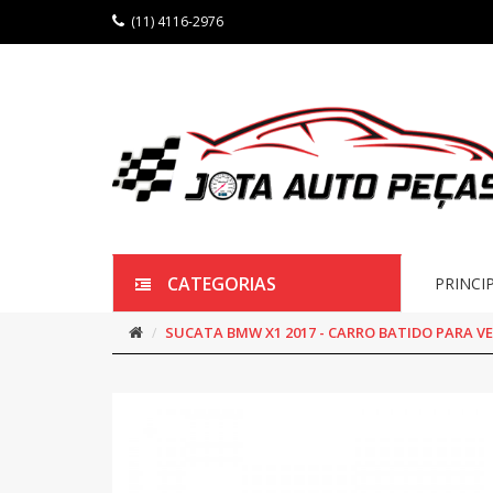
(11) 4116-2976
CATEGORIAS
PRINCI
SUCATA BMW X1 2017 - CARRO BATIDO PARA V