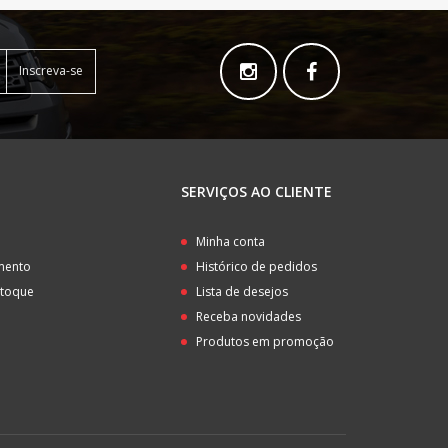
Inscreva-se
SERVIÇOS AO CLIENTE
o
Minha conta
amento
Histórico de pedidos
stoque
Lista de desejos
Receba novidades
Produtos em promoção