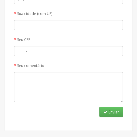
Sua cidade (com UF)
Seu CEP
Seu comentário
Enviar