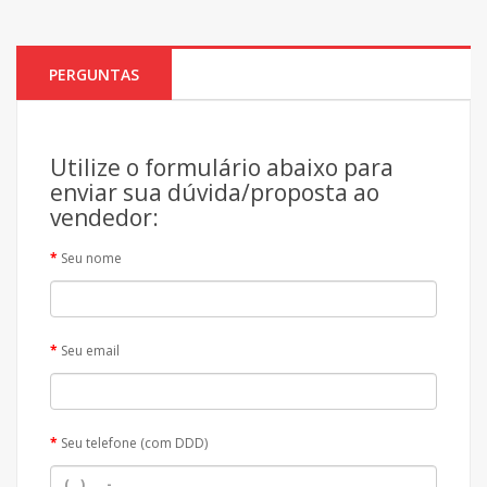
PERGUNTAS
Utilize o formulário abaixo para
enviar sua dúvida/proposta ao
vendedor:
Seu nome
Seu email
Seu telefone (com DDD)