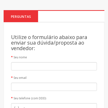
PERGUNTAS
Utilize o formulário abaixo para
enviar sua dúvida/proposta ao
vendedor:
Seu nome
Seu email
Seu telefone (com DDD)