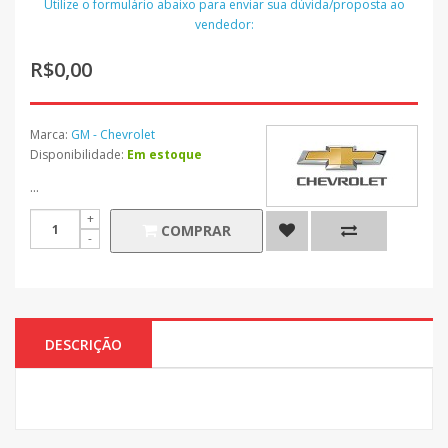
Utilize o formulário abaixo para enviar sua dúvida/proposta ao
vendedor:
R$0,00
Marca:
GM - Chevrolet
Disponibilidade:
Em estoque
...
COMPRAR
DESCRIÇÃO