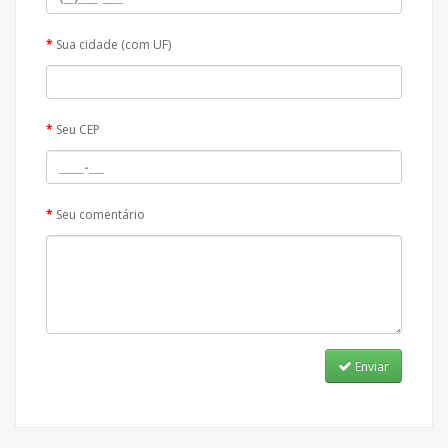
Sua cidade (com UF)
Seu CEP
Seu comentário
Enviar