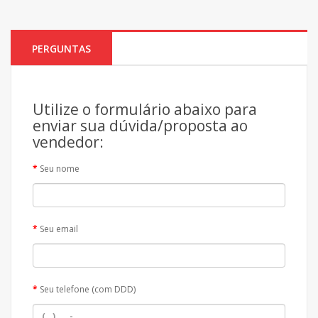
PERGUNTAS
Utilize o formulário abaixo para
enviar sua dúvida/proposta ao
vendedor:
Seu nome
Seu email
Seu telefone (com DDD)