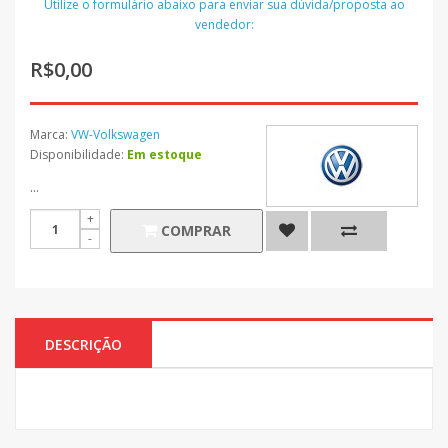
Utilize o formulário abaixo para enviar sua dúvida/proposta ao
vendedor:
R$0,00
Marca:
VW-Volkswagen
Disponibilidade:
Em estoque
...
COMPRAR
DESCRIÇÃO