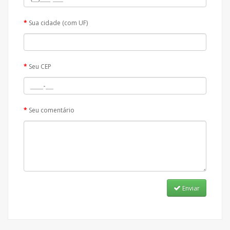
Sua cidade (com UF)
Seu CEP
Seu comentário
Enviar