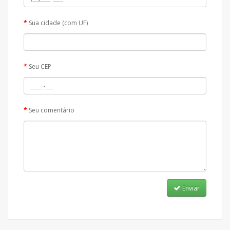
Sua cidade (com UF)
Seu CEP
Seu comentário
Enviar