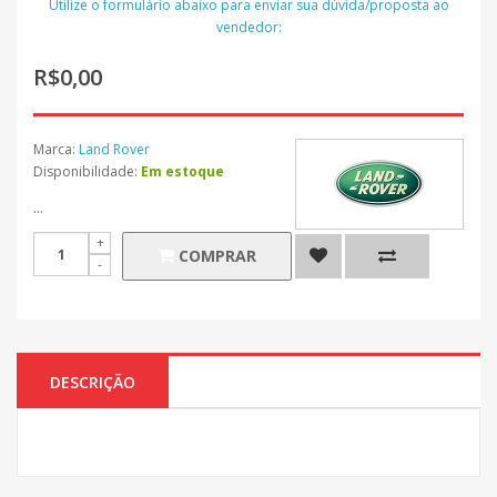
Utilize o formulário abaixo para enviar sua dúvida/proposta ao
vendedor:
R$0,00
Marca:
Land Rover
Disponibilidade:
Em estoque
...
COMPRAR
DESCRIÇÃO