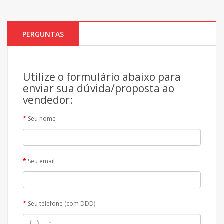
PERGUNTAS
Utilize o formulário abaixo para
enviar sua dúvida/proposta ao
vendedor:
Seu nome
Seu email
Seu telefone (com DDD)