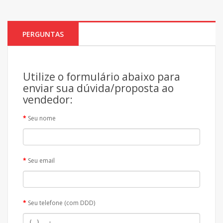
PERGUNTAS
Utilize o formulário abaixo para
enviar sua dúvida/proposta ao
vendedor:
Seu nome
Seu email
Seu telefone (com DDD)