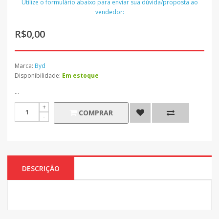
Utilize o formulário abaixo para enviar sua dúvida/proposta ao
vendedor:
R$0,00
Marca:
Byd
Disponibilidade:
Em estoque
...
COMPRAR
DESCRIÇÃO