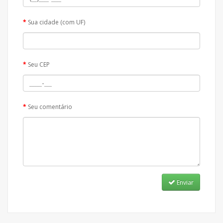
Sua cidade (com UF)
Seu CEP
Seu comentário
Enviar