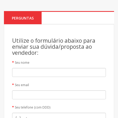
PERGUNTAS
Utilize o formulário abaixo para
enviar sua dúvida/proposta ao
vendedor:
Seu nome
Seu email
Seu telefone (com DDD)