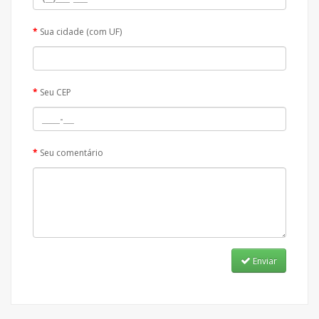
Sua cidade (com UF)
Seu CEP
Seu comentário
Enviar