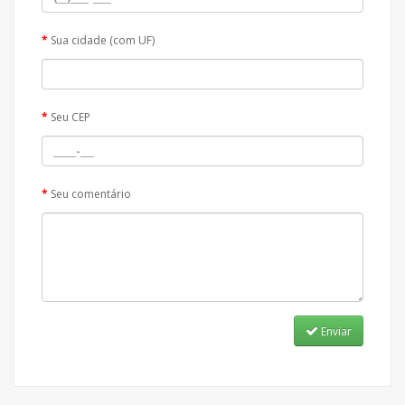
Sua cidade (com UF)
Seu CEP
Seu comentário
Enviar