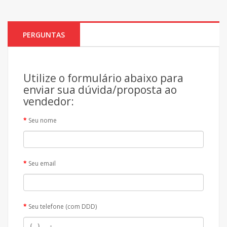
PERGUNTAS
Utilize o formulário abaixo para
enviar sua dúvida/proposta ao
vendedor:
Seu nome
Seu email
Seu telefone (com DDD)