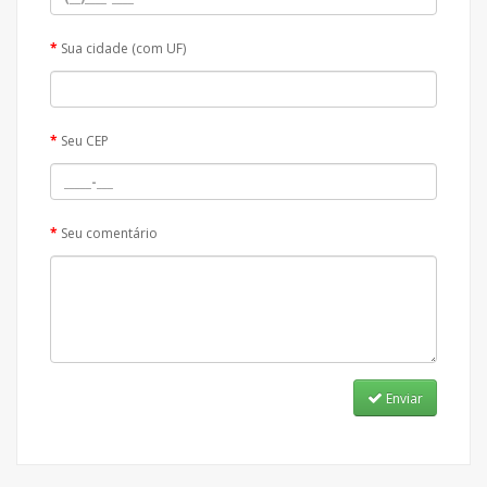
Sua cidade (com UF)
Seu CEP
Seu comentário
Enviar