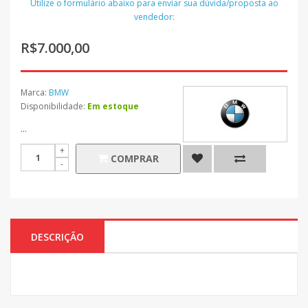
Utilize o formulário abaixo para enviar sua dúvida/proposta ao
vendedor:
R$7.000,00
Marca:
BMW
Disponibilidade:
Em estoque
...
COMPRAR
DESCRIÇÃO