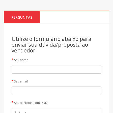
PERGUNTAS
Utilize o formulário abaixo para
enviar sua dúvida/proposta ao
vendedor:
Seu nome
Seu email
Seu telefone (com DDD)