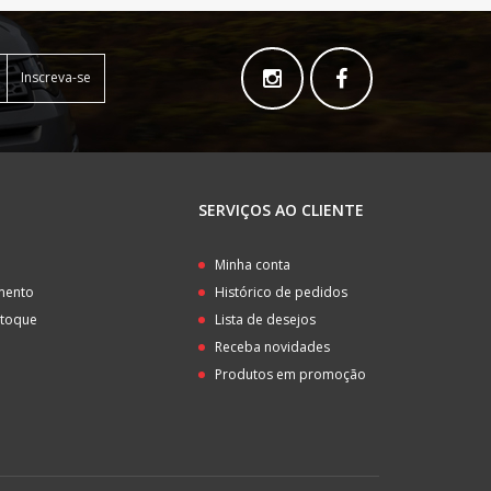
Inscreva-se
SERVIÇOS AO CLIENTE
o
Minha conta
amento
Histórico de pedidos
stoque
Lista de desejos
Receba novidades
Produtos em promoção