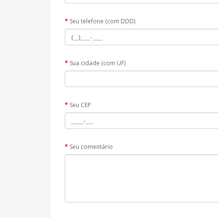
Seu telefone (com DDD)
Sua cidade (com UF)
Seu CEP
Seu comentário