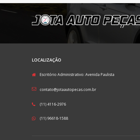
LOCALIZAÇÃO
Escritório Administrativo: Avenida Paulista
contato@jotaautopecas.com.br
(11) 4116-2976
(11) 96618-1588