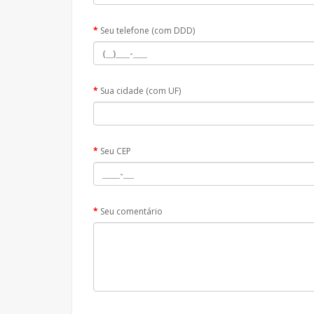
Seu telefone (com DDD)
Sua cidade (com UF)
Seu CEP
Seu comentário