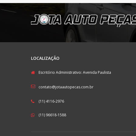
LOCALIZAÇÃO
Escritório Administrativo: Avenida Paulista
contato@jotaautopecas.com.br
(11) 4116-2976
(11) 96618-1588