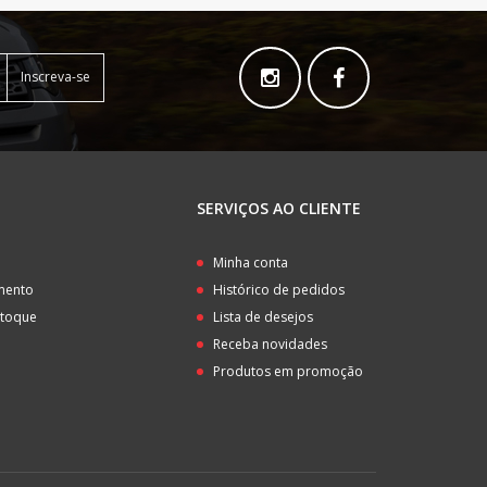
Inscreva-se
SERVIÇOS AO CLIENTE
o
Minha conta
amento
Histórico de pedidos
stoque
Lista de desejos
Receba novidades
Produtos em promoção