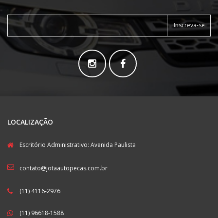
Inscreva-se
LOCALIZAÇÃO
Escritório Administrativo: Avenida Paulista
contato@jotaautopecas.com.br
(11) 4116-2976
(11) 96618-1588