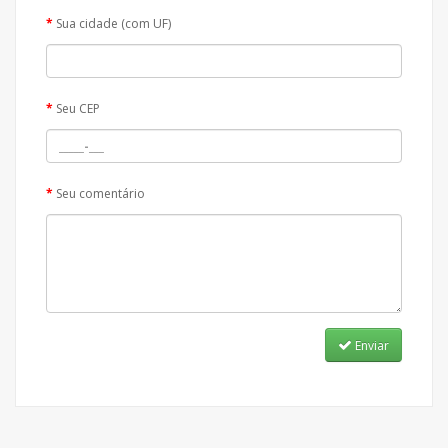
Sua cidade (com UF)
Seu CEP
Seu comentário
Enviar