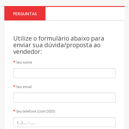
PERGUNTAS
Utilize o formulário abaixo para
enviar sua dúvida/proposta ao
vendedor:
Seu nome
Seu email
Seu telefone (com DDD)