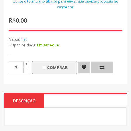
Utilize o formulário abaixo para enviar sua dúvida/proposta ao
vendedor:
R$0,00
Marca:
Fiat
Disponibilidade:
Em estoque
...
COMPRAR
DESCRIÇÃO