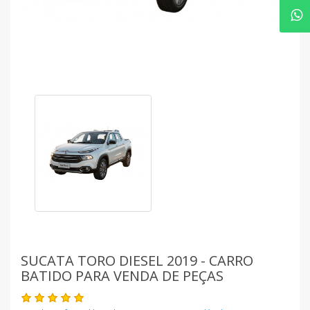
SUCATA TORO DIESEL 2019 - CARRO
BATIDO PARA VENDA DE PEÇAS