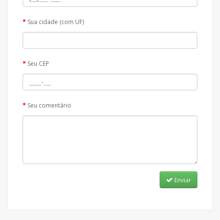
Sua cidade (com UF)
Seu CEP
Seu comentário
Enviar