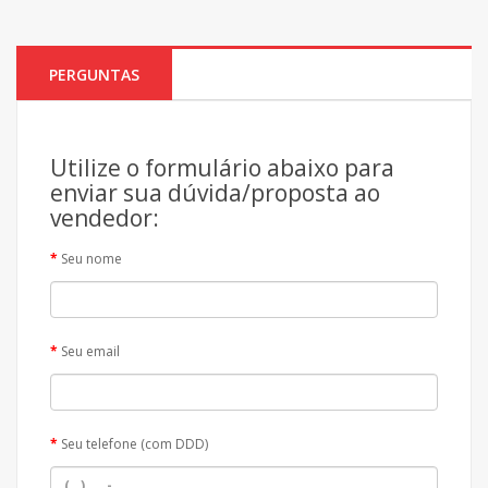
PERGUNTAS
Utilize o formulário abaixo para
enviar sua dúvida/proposta ao
vendedor:
Seu nome
Seu email
Seu telefone (com DDD)