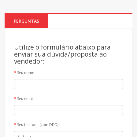
PERGUNTAS
Utilize o formulário abaixo para
enviar sua dúvida/proposta ao
vendedor:
Seu nome
Seu email
Seu telefone (com DDD)