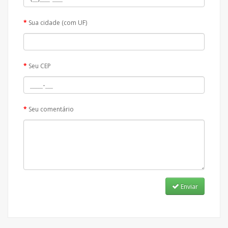
Sua cidade (com UF)
Seu CEP
Seu comentário
Enviar