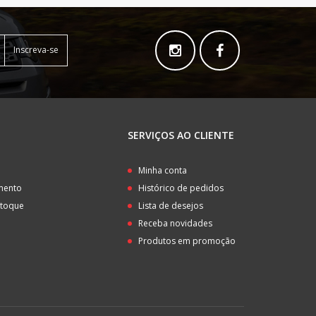
Inscreva-se
SERVIÇOS AO CLIENTE
o
Minha conta
amento
Histórico de pedidos
stoque
Lista de desejos
Receba novidades
Produtos em promoção