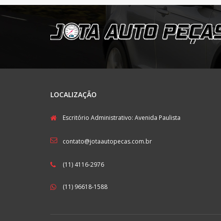
LOCALIZAÇÃO
Escritório Administrativo: Avenida Paulista
contato@jotaautopecas.com.br
(11) 4116-2976
(11) 96618-1588