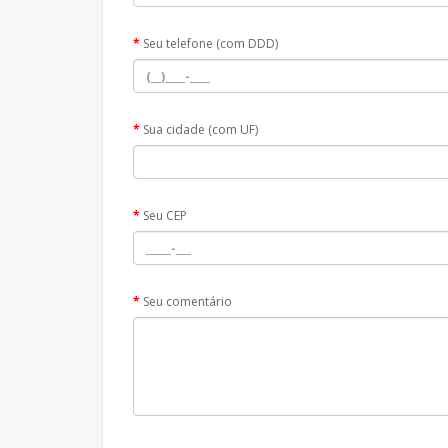
Seu telefone (com DDD)
Sua cidade (com UF)
Seu CEP
Seu comentário