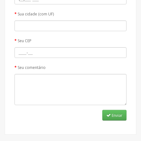
Sua cidade (com UF)
Seu CEP
Seu comentário
Enviar