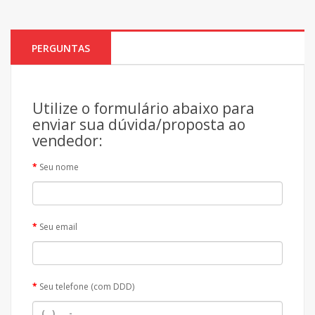
PERGUNTAS
Utilize o formulário abaixo para
enviar sua dúvida/proposta ao
vendedor:
Seu nome
Seu email
Seu telefone (com DDD)