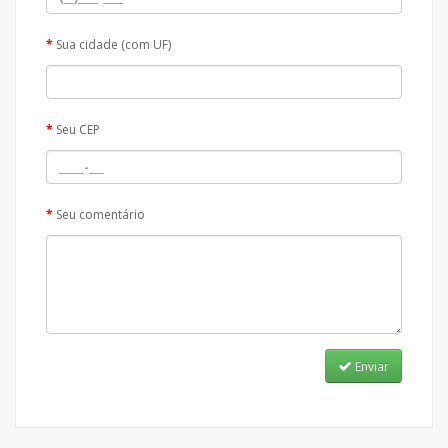
Sua cidade (com UF)
Seu CEP
Seu comentário
Enviar