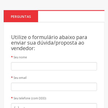
PERGUNTAS
Utilize o formulário abaixo para
enviar sua dúvida/proposta ao
vendedor:
Seu nome
Seu email
Seu telefone (com DDD)