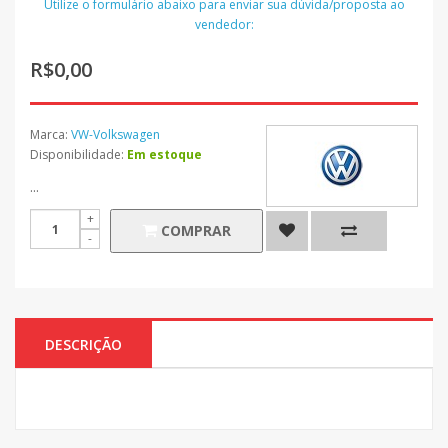
Utilize o formulário abaixo para enviar sua dúvida/proposta ao
vendedor:
R$0,00
Marca:
VW-Volkswagen
Disponibilidade:
Em estoque
...
COMPRAR
DESCRIÇÃO