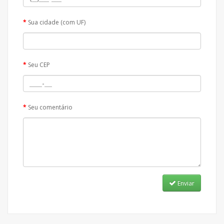
Sua cidade (com UF)
Seu CEP
Seu comentário
Enviar