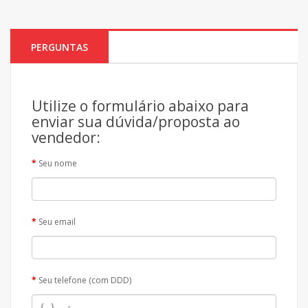
PERGUNTAS
Utilize o formulário abaixo para
enviar sua dúvida/proposta ao
vendedor:
Seu nome
Seu email
Seu telefone (com DDD)