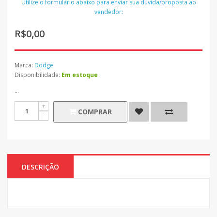
Utilize o formulário abaixo para enviar sua dúvida/proposta ao
vendedor:
R$0,00
Marca:
Dodge
Disponibilidade:
Em estoque
...
COMPRAR
DESCRIÇÃO