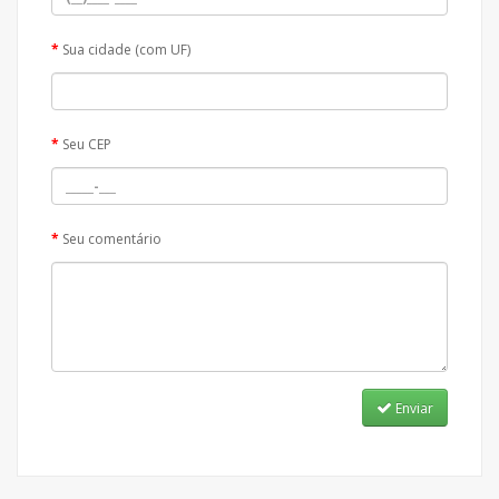
Sua cidade (com UF)
Seu CEP
Seu comentário
Enviar