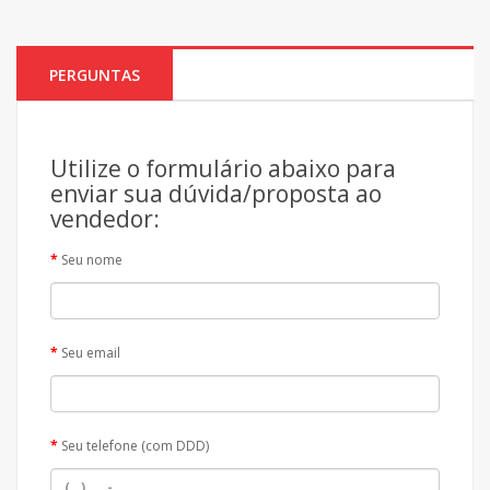
PERGUNTAS
Utilize o formulário abaixo para
enviar sua dúvida/proposta ao
vendedor:
Seu nome
Seu email
Seu telefone (com DDD)