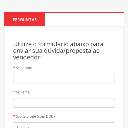
PERGUNTAS
Utilize o formulário abaixo para
enviar sua dúvida/proposta ao
vendedor:
Seu nome
Seu email
Seu telefone (com DDD)