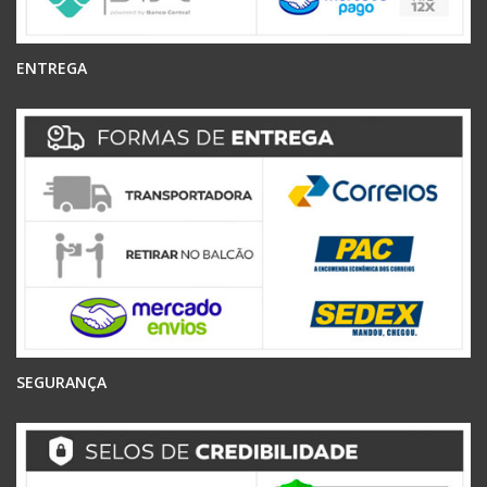
ENTREGA
SEGURANÇA