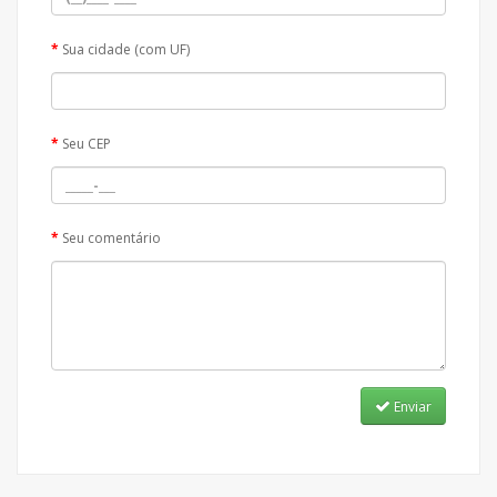
Sua cidade (com UF)
Seu CEP
Seu comentário
Enviar