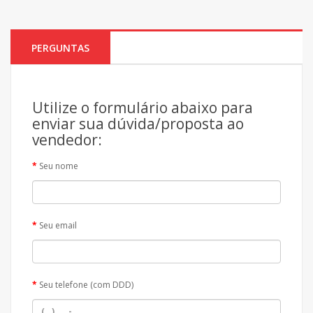
PERGUNTAS
Utilize o formulário abaixo para
enviar sua dúvida/proposta ao
vendedor:
Seu nome
Seu email
Seu telefone (com DDD)