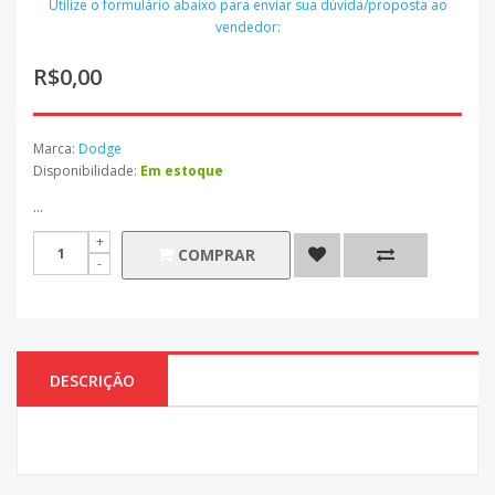
Utilize o formulário abaixo para enviar sua dúvida/proposta ao
vendedor:
R$0,00
Marca:
Dodge
Disponibilidade:
Em estoque
...
COMPRAR
DESCRIÇÃO