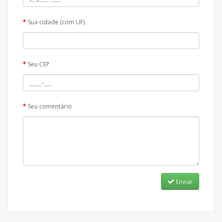
Sua cidade (com UF)
Seu CEP
Seu comentário
Enviar