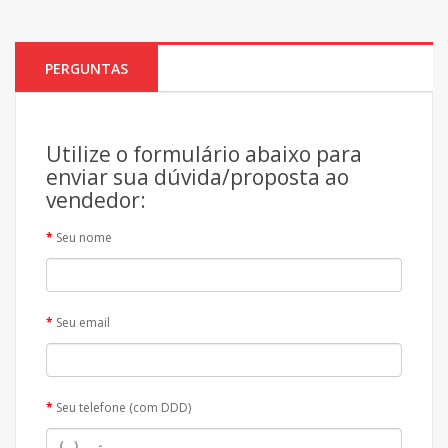
PERGUNTAS
Utilize o formulário abaixo para
enviar sua dúvida/proposta ao
vendedor:
Seu nome
Seu email
Seu telefone (com DDD)