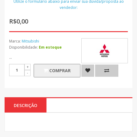
Utilize o formulário abaixo para enviar sua dúvida/proposta ao
vendedor:
R$0,00
Marca:
Mitsubishi
Disponibilidade:
Em estoque
...
COMPRAR
DESCRIÇÃO