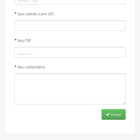
Sua cidade (com UF)
Seu CEP
Seu comentário
Enviar