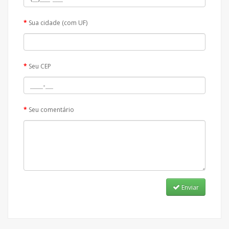
Sua cidade (com UF)
Seu CEP
Seu comentário
Enviar