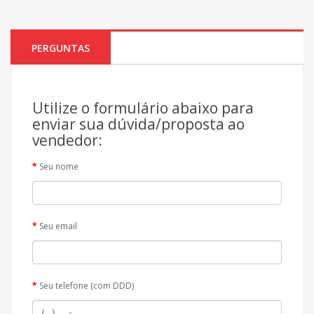
PERGUNTAS
Utilize o formulário abaixo para
enviar sua dúvida/proposta ao
vendedor:
Seu nome
Seu email
Seu telefone (com DDD)