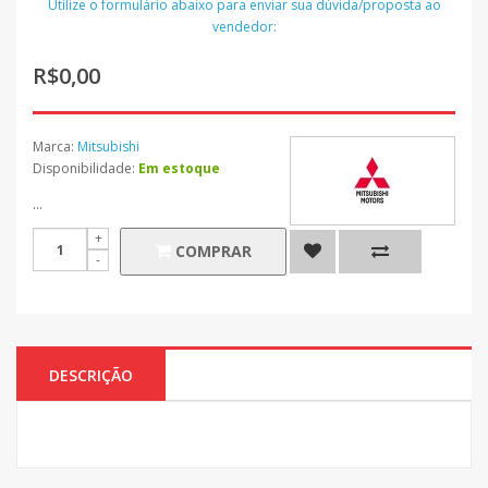
Utilize o formulário abaixo para enviar sua dúvida/proposta ao
vendedor:
R$0,00
Marca:
Mitsubishi
Disponibilidade:
Em estoque
...
COMPRAR
DESCRIÇÃO