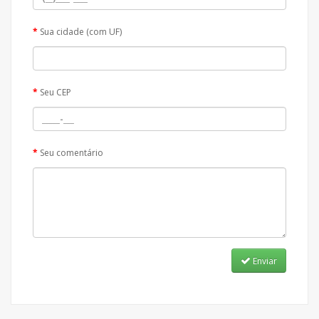
Sua cidade (com UF)
Seu CEP
Seu comentário
Enviar