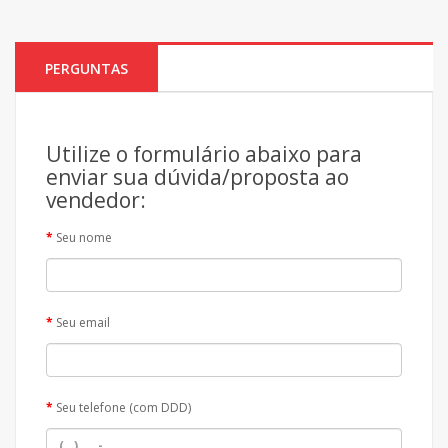
PERGUNTAS
Utilize o formulário abaixo para
enviar sua dúvida/proposta ao
vendedor:
Seu nome
Seu email
Seu telefone (com DDD)