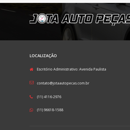
LOCALIZAÇÃO
Escritório Administrativo: Avenida Paulista
contato@jotaautopecas.com.br
(11) 4116-2976
(11) 96618-1588