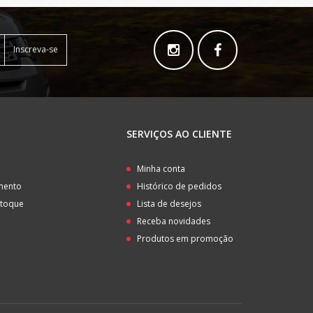
Inscreva-se
SERVIÇOS AO CLIENTE
o
Minha conta
amento
Histórico de pedidos
stoque
Lista de desejos
Receba novidades
Produtos em promoção