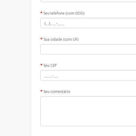
Seu telefone (com DDD)
Sua cidade (com UF)
Seu CEP
Seu comentário