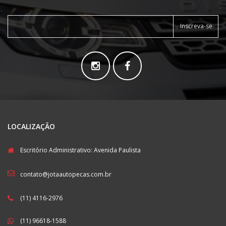
Inscreva-se
LOCALIZAÇÃO
Escritório Administrativo: Avenida Paulista
contato@jotaautopecas.com.br
(11) 4116-2976
(11) 96618-1588