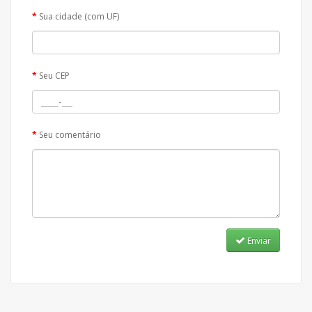
Sua cidade (com UF)
Seu CEP
Seu comentário
Enviar