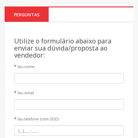
PERGUNTAS
Utilize o formulário abaixo para
enviar sua dúvida/proposta ao
vendedor:
Seu nome
Seu email
Seu telefone (com DDD)