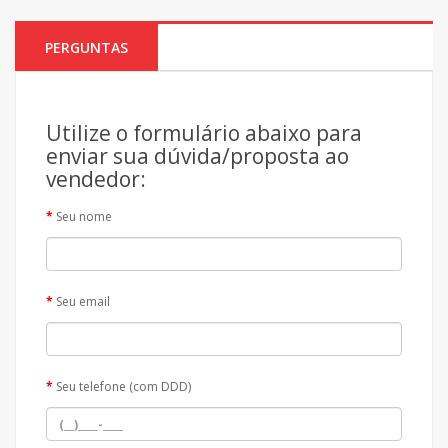
PERGUNTAS
Utilize o formulário abaixo para
enviar sua dúvida/proposta ao
vendedor:
Seu nome
Seu email
Seu telefone (com DDD)