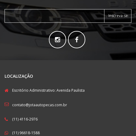
Inscreva-se
LOCALIZAÇÃO
Escritório Administrativo: Avenida Paulista
contato@jotaautopecas.com.br
(11) 4116-2976
(11) 96618-1588