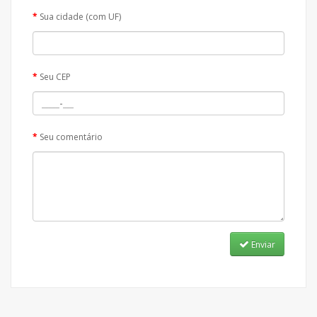
Sua cidade (com UF)
Seu CEP
Seu comentário
Enviar