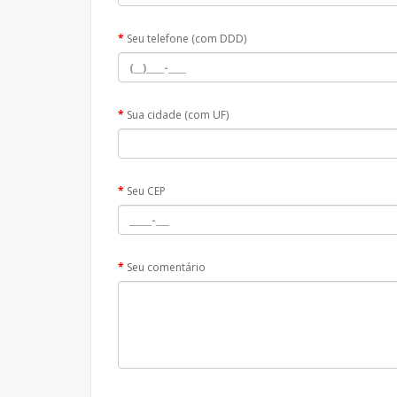
Seu telefone (com DDD)
Sua cidade (com UF)
Seu CEP
Seu comentário