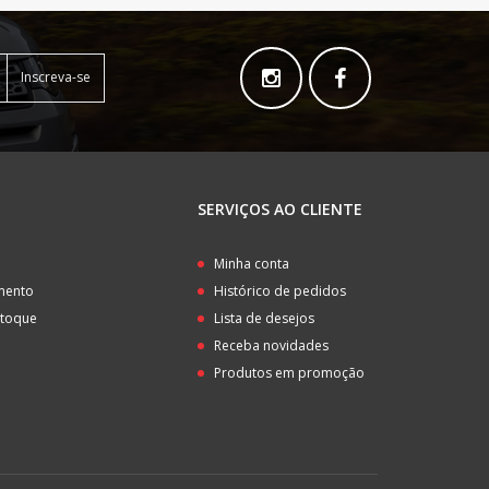
Inscreva-se
SERVIÇOS AO CLIENTE
o
Minha conta
amento
Histórico de pedidos
stoque
Lista de desejos
Receba novidades
Produtos em promoção