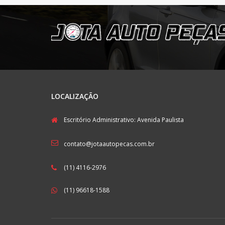
LOCALIZAÇÃO
Escritório Administrativo: Avenida Paulista
contato@jotaautopecas.com.br
(11) 4116-2976
(11) 96618-1588