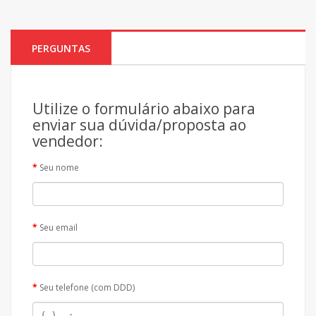
PERGUNTAS
Utilize o formulário abaixo para
enviar sua dúvida/proposta ao
vendedor:
Seu nome
Seu email
Seu telefone (com DDD)