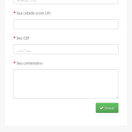
Sua cidade (com UF)
Seu CEP
Seu comentário
Enviar