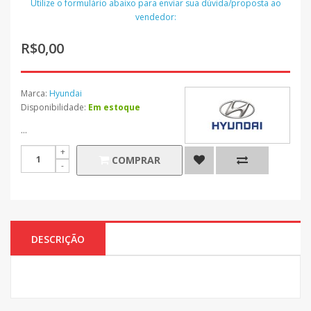
Utilize o formulário abaixo para enviar sua dúvida/proposta ao
vendedor:
R$0,00
Marca:
Hyundai
Disponibilidade:
Em estoque
...
COMPRAR
DESCRIÇÃO