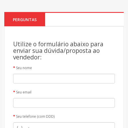
PERGUNTAS
Utilize o formulário abaixo para
enviar sua dúvida/proposta ao
vendedor:
Seu nome
Seu email
Seu telefone (com DDD)