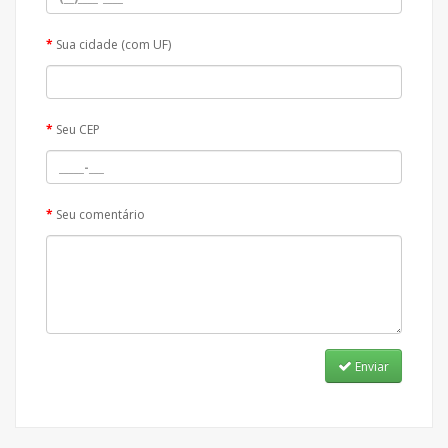
Sua cidade (com UF)
Seu CEP
Seu comentário
Enviar