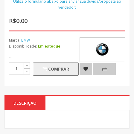
Utilize o formulário abaixo para enviar sua dúvida/proposta ao
vendedor:
R$0,00
Marca:
BMW
Disponibilidade:
Em estoque
...
COMPRAR
DESCRIÇÃO