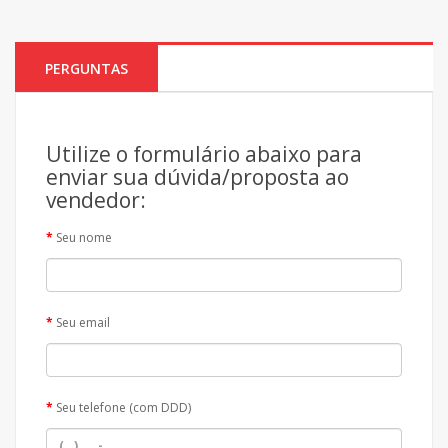
PERGUNTAS
Utilize o formulário abaixo para
enviar sua dúvida/proposta ao
vendedor:
Seu nome
Seu email
Seu telefone (com DDD)