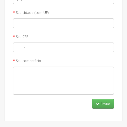
Sua cidade (com UF)
Seu CEP
Seu comentário
Enviar